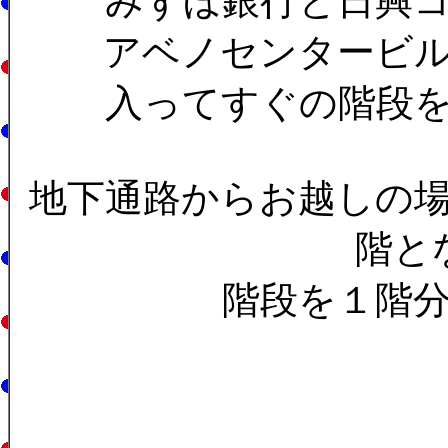
みずほ銀行と日興
アベノセンタービ
入ってすぐの階段
地下通路からお越しの
階と
階段を１階