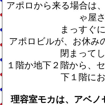
アポロから来る場合は
ゃ屋
まっすぐ
アポロビルが、お休み
閉まって
１階か地下２階から、
下１階に
理容室モカは、アベノ