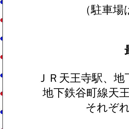
（駐車場
ＪＲ天王寺駅、地
地下鉄谷町線天
それぞ