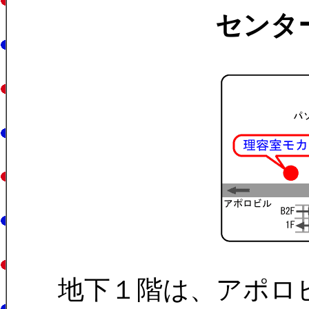
センタ
地下１階は、アポロ