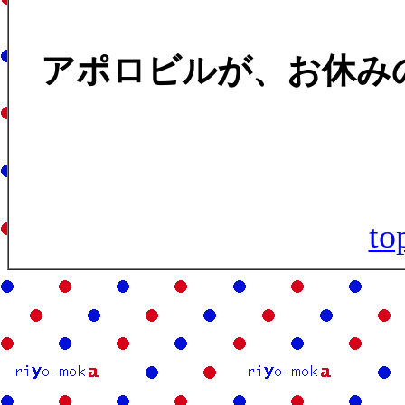
アポロビルが、お休み
t