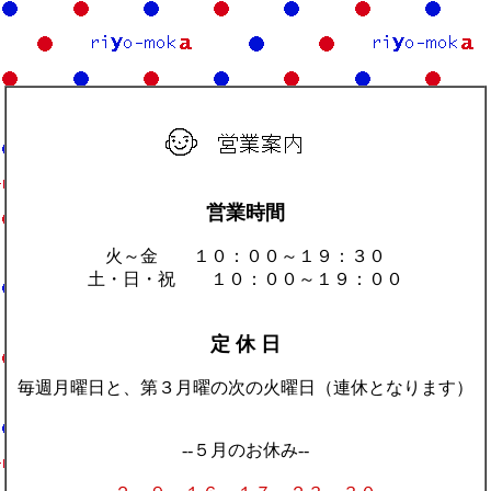
営業時間
火～金 １０：００～１９：３０
土・日・祝 １０：００～１９：００
定 休 日
毎週月曜日と、第３月曜の次の火曜日（連休となります）
--５月のお休み--